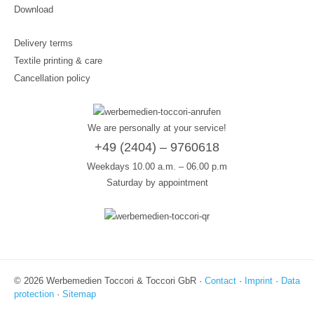
Download
Delivery terms
Textile printing & care
Cancellation policy
We are personally at your service!
+49 (2404) – 9760618
Weekdays 10.00 a.m. – 06.00 p.m
Saturday by appointment
© 2026 Werbemedien Toccori & Toccori GbR ·
Contact
·
Imprint
·
Data
protection
·
Sitemap