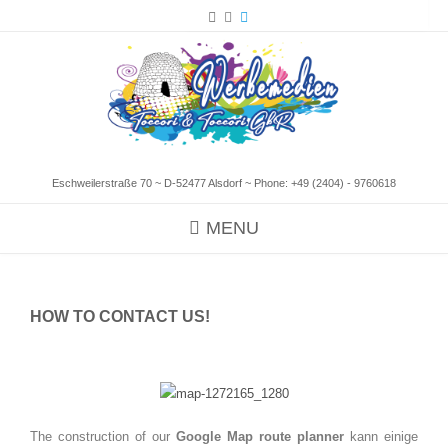
Eschweilerstraße 70 ~ D-52477 Alsdorf ~ Phone:
+49 (2404) - 9760618
MENU
HOW TO CONTACT US!
The construction of our
Google Map route planner
kann einige