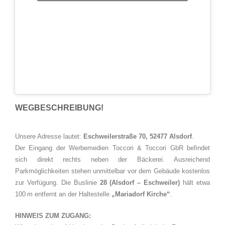
WEGBESCHREIBUNG!
Unsere Adresse lautet:
Eschweilerstraße 70, 52477 Alsdorf
.
Der Eingang der Werbemedien Toccori & Toccori GbR befindet
sich direkt rechts neben der Bäckerei. Ausreichend
Parkmöglichkeiten stehen unmittelbar vor dem Gebäude kostenlos
zur Verfügung. Die Buslinie
28 (Alsdorf – Eschweiler)
hält etwa
100 m entfernt an der Haltestelle
„Mariadorf Kirche“
.
HINWEIS ZUM ZUGANG: