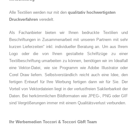
Alle Textilien werden nur mit den
qualitativ hochwertigsten
Druckverfahren
veredelt.
Als Fachanbieter bieten wir Ihnen bedruckte Textilien und
Beschriftungen in Zusammenarbeit mit unseren Partnern mit sehr
kurzen Lieferzeiten“ inkl. individueller Beratung an. Um aus Ihrem
Logo oder die von Ihnen gestaltete Schriftzüge zu einer
Textilbeschriftung umarbeiten zu können, benötigen wir im Idealfall
eine Vektor-Datei, wie sie Programm wie Adobe Illustrator oder
Corel Draw liefern. Selbstverständlich reicht auch eine Idee, den
fertigen Entwurf für Ihre Werbung fertigen dann wir für Sie. Der
Vorteil von Vektordateien liegt in der verlustfreien Saklierbarkeit der
Daten. Bei herkömmlichen Bildformaten wie JPEG-, PNG oder GIF
sind Vergrößerungen immer mit einem Qualitätsverlust verbunden.
Ihr Werbemedien Toccori & Toccori GbR Team