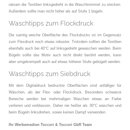
ratsam die Textilien linksgedreht in die Waschtrommel zu stecken.
Außerdem sollte man nicht höher als auf Stufe 1 bügeln.
Waschtipps zum Flockdruck
Die samtig weiche Oberfläche des Flockdrucks ist im Gegensatz
zum Flexdruck noch etwas robuster. Trotzdem sollten die Textilien
ebenfalls auch bei 40°C auf linksgedreht gewaschen werden. Beim
Bügeln sollte das Motiv auch nicht direkt berührt werden, kann
aber umgekrempelt auch auf etwas höherer Stufe gebügelt werden.
Waschtipps zum Siebdruck
Mit dem Digitaldruck bedruckte Oberflächen sind anfälliger für
Wäschen, als der Flex- oder Flockdruck. Besonders schwarze
Bereiche werden bei mehrmaligen Waschen etwas an Farbe
verlieren und verblassen. Daher nie heißer als 30°C waschen und
beim Bügeln linksdrehen, sowie keinen Dampf verwenden.
Ihr Werbemedien Toccori & Toccori GbR Team