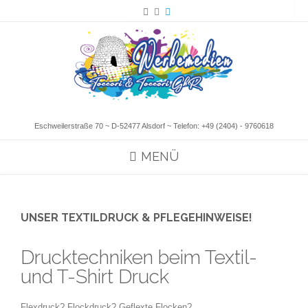
Eschweilerstraße 70 ~ D-52477 Alsdorf ~ Telefon:
+49 (2404) - 9760618
MENÜ
UNSER TEXTILDRUCK & PFLEGEHINWEISE!
Drucktechniken beim Textil-
und T-Shirt Druck
Flexdruck? Flockdruck? Geflexte Flocken?