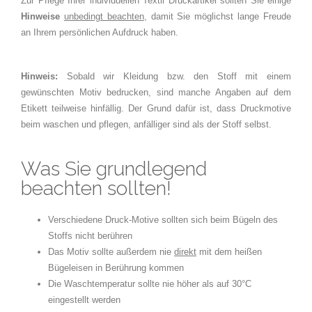
Zur Pflege Ihrer individuellen Textil Druckartikel sollten Sie einige
Hinweise
unbedingt beachten
, damit Sie möglichst lange Freude
an Ihrem persönlichen Aufdruck haben.
Hinweis:
Sobald wir Kleidung bzw. den Stoff mit einem
gewünschten Motiv bedrucken, sind manche Angaben auf dem
Etikett teilweise hinfällig. Der Grund dafür ist, dass Druckmotive
beim waschen und pflegen, anfälliger sind als der Stoff selbst.
Was Sie grundlegend
beachten sollten!
Verschiedene Druck-Motive sollten sich beim Bügeln des
Stoffs nicht berühren
Das Motiv sollte außerdem nie
direkt
mit dem heißen
Bügeleisen in Berührung kommen
Die Waschtemperatur sollte nie höher als auf 30°C
eingestellt werden